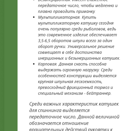
передаточное число, чтобы медленно и
плавно проводить приманку.
Мультипликаторная. Купить
мультипликаторную катушку сегодня
очень популярно среди рыболовов, ведь
это современное изделие обеспечивает
3,5-6,5 оборотов шпули всего за один
оборот ручки. Универсальное решение
совмещает в себе достоинства
инерционных и безынерционных катушек.
Карповая. Данная снасть способна
выдержать огромную нагрузку. Среди
особенностей конструкции выделяется
крупная шпульная лескоемкость,
превосходный фрикционный тормоз и
специальный механизм - бейтраннер.
Среди важных характеристик катушек
для спиннинга выделяется
передаточное число. Данной величиной
обозначается отношение
вращательных действий рукоятки к