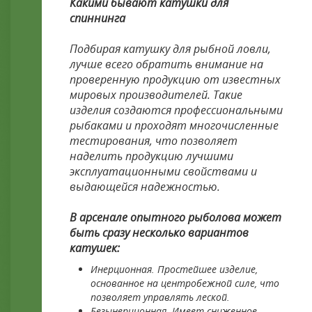
Какими бывают катушки для
спиннинга
Подбирая катушку для рыбной ловли,
лучше всего обратить внимание на
проверенную продукцию от известных
мировых производителей. Такие
изделия создаются профессиональными
рыбаками и проходят многочисленные
тестирования, что позволяет
наделить продукцию лучшими
эксплуатационными свойствами и
выдающейся надежностью.
В арсенале опытного рыболова может
быть сразу несколько вариантов
катушек:
Инерционная. Простейшее изделие,
основанное на центробежной силе, что
позволяет управлять леской.
Безынерционная. Имеет сниженное