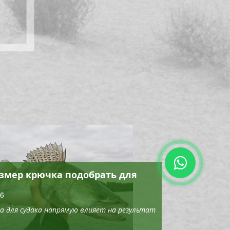
змер крючка подобрать для
26
а для судака напрямую влияет на результат