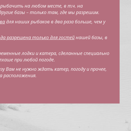
 рыбачить на любом месте
, в т.ч. на
другие базы – только там, где мы разрешим.
ва
для наших рыбаков в два раза больше, чем у
ода разрешена только для гостей
нашей базы, в
ременные лодки
и катера, сделанные специально
алхаше при любой погоде.
зу
Вам не нужно ждать катер, погоду и прочее,
а расположения.