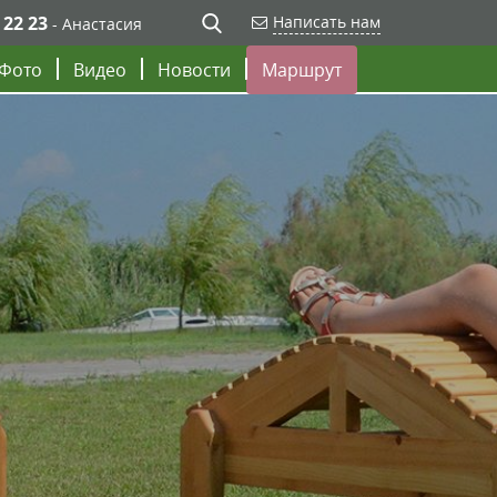
 22 23
Написать нам
- Анастасия
Фото
Видео
Новости
Маршрут