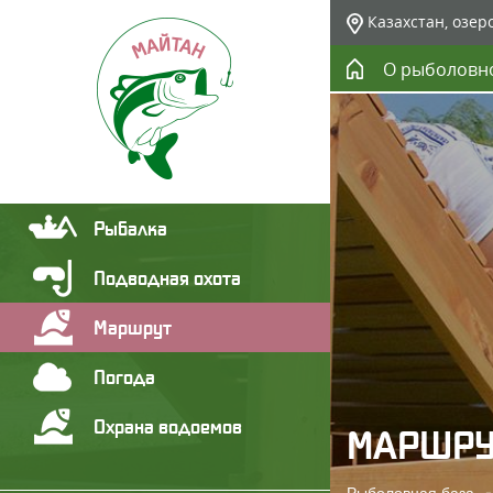
Казахстан, озер
О рыболовн
Рыбалка
Подводная охота
Маршрут
Погода
Охрана водоемов
МАРШРУ
Рыболовная база