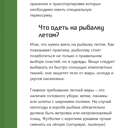
хранения и транспортировки которых
необходимо иметь специальную
термосумку.
Что одеть на рыбалку
летом?
Итак, что нужно взять на рыбалку летом. Как
показывает практика, рыболову стоит
позаботиться не только о правильном
выборе снастей, но и одежды. Вещи следует
выбирать из быстро сохнущих композитных
тканей, они защитят тело от жары, холода и
укусов насекомых.
Главное требование летней жары – это
наличие головного убора: кепки, панамы
или шляпы с широкими полями. На случай
непогоды в коробе рыбака обязательно
должна быть ветровка или непромокаемый
плащ. Футболки с коротким рукавом лучше
сменить на лёгкую (ситцевую, льняную)