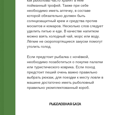
как рыболовы часто хранят в нём
пойманный трофей. Также при себе
необходимо иметь аптечку, в составе
которой обязательно должен быть
солнцезащитный крем и средства против
москитов и комаров. Несколько слов следует
уделить питью и еде. В качестве напитком
можно взять холодный чай, морс или воду.
Лёгкие не скоропортящиеся закуски помогут
утолить голод.
Если предстоит рыбалка с ночёвкой,
необходимо позаботиться о покупке палатки
или туристического коврика. Если поход
предстоит пеший очень важно правильно
выбрать рюкзак, для поездки к месту ловли в
машине достаточно иметь рыболовный
правильно укомплектованный короб.
РЫБОЛОВНАЯ БАЗА