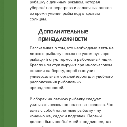
рубашку с длинным рукавом, которая
убережёт от перегрева и солнечных ожогов
во время ужения рыбы под открытым
солнцем.
Дополнительные
принадлежности
Рассказывая о том, что необходимо взять на
летнюю рыбалку нельзя не упомянуть про
рыбацкий стул, термос и рыболовный ящик.
Кресло или стул выручит при многочасовом
стоянии на берегу, короб выступит
универсальным органайзером для удобного
расположения рыболовных
принадлежностей.
В сборах на летнюю рыбалку следует
учитывать несколько полезных нюансов. Что
взять с собой на летнюю рыбалку - ну
конечно же, садок и подсачек. Первый
должен быть пообъёмней и подлиннее, так