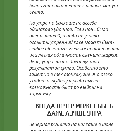
быть готовым к ловле с первых минут
света.
Но утро на Балхаше не всегда
одинаково удачное. Если ночь была
очень теплой, а вода не успела
остыть, утренний клев может быть
слабее обычного. Если же прошел ветер
или легкая облачность сменила жаркий
день, утро часто дает лучший
результат за сутки. Особенно это
заметно в тех точках, где дно резко
уходит в глубину и рыба имеет
возможность быстро выйти на
кормежку.
КОГДА ВЕЧЕР МОЖЕТ БЫТЬ
ДАЖЕ ЛУЧШЕ УТРА
Вечерняя рыбалка на Балхаше в июле
имеет сильное преимущество: после