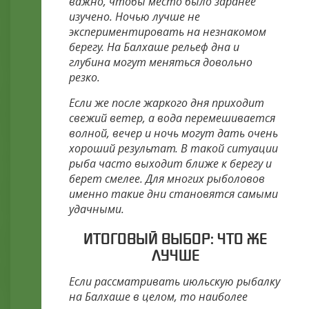
важно, чтобы место было заранее
изучено. Ночью лучше не
экспериментировать на незнакомом
берегу. На Балхаше рельеф дна и
глубина могут меняться довольно
резко.
Если же после жаркого дня приходит
свежий ветер, а вода перемешивается
волной, вечер и ночь могут дать очень
хороший результат. В такой ситуации
рыба часто выходит ближе к берегу и
берет смелее. Для многих рыболовов
именно такие дни становятся самыми
удачными.
ИТОГОВЫЙ ВЫБОР: ЧТО ЖЕ
ЛУЧШЕ
Если рассматривать июльскую рыбалку
на Балхаше в целом, то наиболее