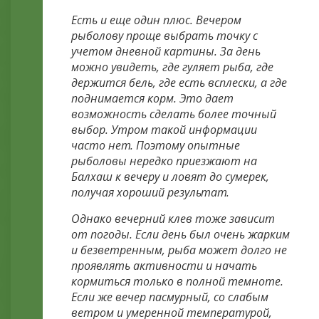
Есть и еще один плюс. Вечером
рыболову проще выбрать точку с
учетом дневной картины. За день
можно увидеть, где гуляет рыба, где
держится бель, где есть всплески, а где
поднимается корм. Это дает
возможность сделать более точный
выбор. Утром такой информации
часто нет. Поэтому опытные
рыболовы нередко приезжают на
Балхаш к вечеру и ловят до сумерек,
получая хороший результат.
Однако вечерний клев тоже зависит
от погоды. Если день был очень жарким
и безветренным, рыба может долго не
проявлять активности и начать
кормиться только в полной темноте.
Если же вечер пасмурный, со слабым
ветром и умеренной температурой,