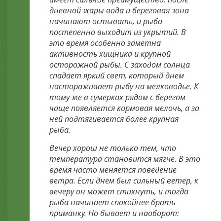
дневной жары вода и береговая зона
начинают остывать, и рыба
постепенно выходит из укрытий. В
это время особенно заметна
активность хищника и крупной
осторожной рыбы. С заходом солнца
спадает яркий свет, который днем
настораживает рыбу на мелководье. К
тому же в сумерках рядом с берегом
чаще появляется кормовая мелочь, а за
ней подтягивается более крупная
рыба.
Вечер хорош не только тем, что
температура становится мягче. В это
время часто меняется поведение
ветра. Если днем был сильный ветер, к
вечеру он может стихнуть, и тогда
рыба начинает спокойнее брать
приманку. Но бывает и наоборот: