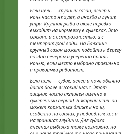
Если цель — крупный сазан, вечер и
ночь часто не хуже, а иногда и лучше
утра. Крупная рыба в июле нередко
выходит на кормежку в сумерках. Это
связано и с осторожностью, и с
температурой воды. На Балхаше
крупный сазан может подойти к берегу
поздно вечером и уверенно брать
ночью, если место выбрано правильно
и прикормка работает.
Если цель — судак, вечер и ночь обычно
дают более высокий шанс. Этот
хищник часто активен именно в
сумеречный период. В жаркий июль он
может кормиться ближе к ночи,
особенно на свалах, у подводных кос и
на границах глубины. Для судака
дневная рыбалка тоже возможна, но
она чаще требует точного понимания