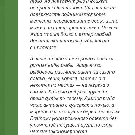
того, на поведение рыбы влияет
ветровая обстановка. При ветре на
поверхность поднимается корм,
меняется перемешивание воды, и это
может активизировать клев. Но если
жара стоит долго и ветер слабый,
дневная активность рыбы часто
снижается.
В июле на Балхаше хорошо ловятся
разные виды рыбы. Чаще всего
рыболовы рассчитывают на сазана,
судака, леща, карася, плотву, а в
некоторых местах — на жереха и
сомика. Каждый вид реагирует на
время суток по-своему. Хищная рыба
чаще активна в сумерках и ночью, а
мирная нередко лучше берет на зорьке.
Поэтому универсального ответа без
уточнений не существует, но есть
четкие закономерности.