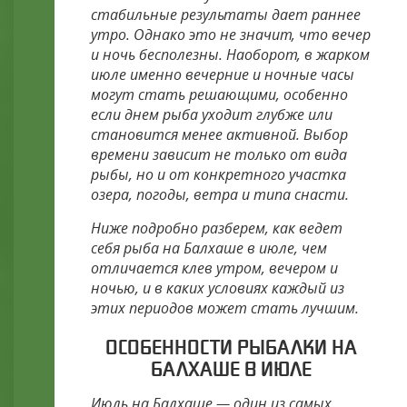
стабильные результаты дает раннее
утро. Однако это не значит, что вечер
и ночь бесполезны. Наоборот, в жарком
июле именно вечерние и ночные часы
могут стать решающими, особенно
если днем рыба уходит глубже или
становится менее активной. Выбор
времени зависит не только от вида
рыбы, но и от конкретного участка
озера, погоды, ветра и типа снасти.
Ниже подробно разберем, как ведет
себя рыба на Балхаше в июле, чем
отличается клев утром, вечером и
ночью, и в каких условиях каждый из
этих периодов может стать лучшим.
ОСОБЕННОСТИ РЫБАЛКИ НА
БАЛХАШЕ В ИЮЛЕ
Июль на Балхаше — один из самых