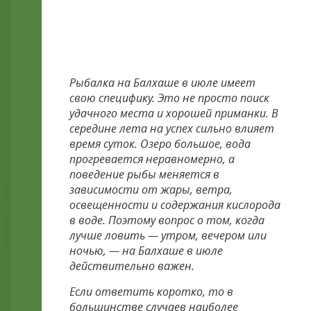
РЫБАЛКИ НА БАЛХАШЕ В
ИЮЛЕ: УТРО, ВЕЧЕР ИЛИ
НОЧЬ?
Рыбалка на Балхаше в июле имеет
свою специфику. Это не просто поиск
удачного места и хорошей приманки. В
середине лета на успех сильно влияет
время суток. Озеро большое, вода
прогревается неравномерно, а
поведение рыбы меняется в
зависимости от жары, ветра,
освещенности и содержания кислорода
в воде. Поэтому вопрос о том, когда
лучше ловить — утром, вечером или
ночью, — на Балхаше в июле
действительно важен.
Если ответить коротко, то в
большинстве случаев наиболее