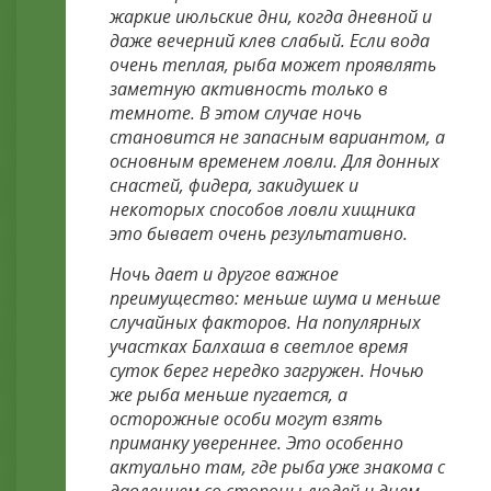
жаркие июльские дни, когда дневной и
даже вечерний клев слабый. Если вода
очень теплая, рыба может проявлять
заметную активность только в
темноте. В этом случае ночь
становится не запасным вариантом, а
основным временем ловли. Для донных
снастей, фидера, закидушек и
некоторых способов ловли хищника
это бывает очень результативно.
Ночь дает и другое важное
преимущество: меньше шума и меньше
случайных факторов. На популярных
участках Балхаша в светлое время
суток берег нередко загружен. Ночью
же рыба меньше пугается, а
осторожные особи могут взять
приманку увереннее. Это особенно
актуально там, где рыба уже знакома с