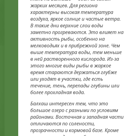
жарких месяцев. Для региона
характерны высокая температура
воздуха, яркое солнце и частые ветра.
В такие дни верхние слои воды
заметно прогреваются. Это влияет на
активность рыбы, особенно на
мелководьях и в прибрежной зоне. Чем
выше температура воды, тем меньше
в ней растворенного кислорода. Из-за
этого многие виды рыбы в жаркое
время стараются держаться глубже
или уходят в участки, где есть
течение, тень, перепады глубины или
более прохладная вода.
Балхаш интересен тем, что это
большое озеро с разными по условиям
районами. Восточная и западная части
отличаются по солености,
прозрачности и кормовой базе. Кроме