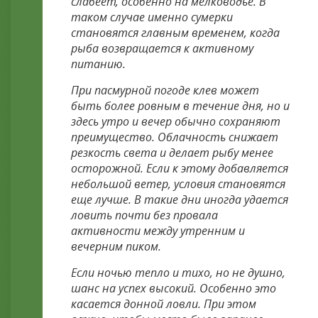
слабеет, особенно на мелководье. В
таком случае именно сумерки
становятся главным временем, когда
рыба возвращается к активному
питанию.
При пасмурной погоде клев может
быть более ровным в течение дня, но и
здесь утро и вечер обычно сохраняют
преимущество. Облачность снижает
резкость света и делает рыбу менее
осторожной. Если к этому добавляется
небольшой ветер, условия становятся
еще лучше. В такие дни иногда удается
ловить почти без провала
активности между утренним и
вечерним пиком.
Если ночью тепло и тихо, но не душно,
шанс на успех высокий. Особенно это
касается донной ловли. При этом