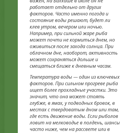
важен, на Балхаше в июле он не
работает отдельно от других
факторов. Часто именно погода и
состояние воды решают, будет ли
клев утром, вечером или ночью.
Например, при сильной жаре рыба
может почти не кормиться днем, но
оживиться после захода солнца. При
облачном дне, наоборот, активность
может сохраняться дольше и
смещаться ближе к дневным часам.
Температура воды — один из ключевых
факторов. При сильном прогреве рыба
ищет более прохладные участки. Это
значит, что она может стоять
глубже, в ямах, у подводных бровок, в
местах с твердоватым дном или там,
где есть движение воды. Если рыболов
ловит на мелководье в полдень, шансы
часто ниже, чем на рассвете или в