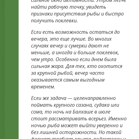
сильное окно активности. Утром легче
найти рабочую точку, увидеть
признаки присутствия рыбы и быстро
получить поклевки.
Если есть возможность остаться до
вечера, это еще лучше. Во многих
случаях вечер и сумерки дают не
меньше, а иногда и больше поклевок,
чем утро. Особенно если днем была
сильная жара. Для тех, кто охотится
за крупной рыбой, вечер часто
оказывается самым выгодным
временем.
Если же задача — целенаправленно
поймать крупного сазана, судака или
сома, то ночь на Балхаше в июле
стоит рассматривать всерьез. Именно
ночью рыба может выйти уверенно и
без лишней осторожности. Но такой