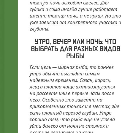
темную ночь выходят смелее. Для
судака и сома иногда лучше работает
именно темная ночь, а не яркая. Но это
уже зависит от конкретного участка и
глубины.
УТРО, ВЕЧЕР ИЛИ НОЧЬ: ЧТО
ВЫБРАТЬ ДЛЯ РАЗНЫХ ВИДОВ
РЫБЫ
Если цель — мирная рыба, то раннее
утро обычно выглядит самым
надежным временем. Сазан, карась,
лещ и плотва чаще активизируются
на рассвете или в первые часы после
него. Особенно это заметно на
прикормленных точках и в местах, где
есть плавный переход глубин. Утро
хорошо тем, что рыба еще не успела
уйти далеко от ночных стоянок и
охотнее реагирует на корм.