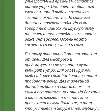
универсальным временем остается
раннее утро. Оно дает стабильный
клев по мирной рыбе и позволяет
застать активность до сильного
дневного прогрева воды. Но если
говорить о шансах на крупную рыбу,
то вечер и ночь нередко оказываются
даже интереснее. Особенно это
касается сазана, судака и сома.
Поэтому правильный ответ зависит
от цели. Для быстрого и
предсказуемого результата лучше
выбирать утро. Для более крупной
рыбы и более спокойной ловли стоит
пробовать вечер. Для трофейной
донной рыбалки и хищника имеет
смысл оставаться на ночь. На Балхаше
в июле выигрывает не тот, кто
приезжает в случайный час, а тот,
кто учитывает жару, ветер, глубину и