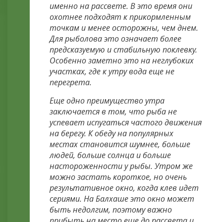
именно на рассвете. В это время они
охотнее подходят к прикормленным
точкам и менее осторожны, чем днем.
Для рыболова это означает более
предсказуемую и стабильную поклевку.
Особенно заметно это на неглубоких
участках, где к утру вода еще не
перегрета.
Еще одно преимущество утра
заключается в том, что рыба не
успевает испугаться частого движения
на берегу. К обеду на популярных
местах становится шумнее, больше
людей, больше солнца и больше
настороженности у рыбы. Утром же
можно застать короткое, но очень
результативное окно, когда клев идет
сериями. На Балхаше это окно может
быть недолгим, поэтому важно
прибыть на место еще до рассвета и