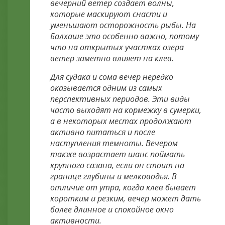
вечерний ветер создает волны,
которые маскируют снасти и
уменьшают осторожность рыбы. На
Балхаше это особенно важно, потому
что на открытых участках озера
ветер заметно влияет на клев.
Для судака и сома вечер нередко
оказывается одним из самых
перспективных периодов. Эти виды
часто выходят на кормежку в сумерки,
а в некоторых местах продолжают
активно питаться и после
наступления темноты. Вечером
также возрастает шанс поймать
крупного сазана, если он стоит на
границе глубины и мелководья. В
отличие от утра, когда клев бывает
коротким и резким, вечер может дать
более длинное и спокойное окно
активности.