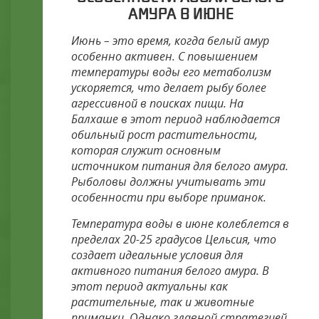
АМУРА В ИЮНЕ
Июнь – это время, когда белый амур
особенно активен. С повышением
температуры воды его метаболизм
ускоряется, что делает рыбу более
агрессивной в поисках пищи. На
Балхаше в этот период наблюдается
обильный рост растительности,
которая служит основным
источником питания для белого амура.
Рыболовы должны учитывать эти
особенности при выборе приманок.
Температура воды в июне колеблется в
пределах 20-25 градусов Цельсия, что
создает идеальные условия для
активного питания белого амура. В
этот период актуальны как
растительные, так и животные
приманки. Однако главной стратегией