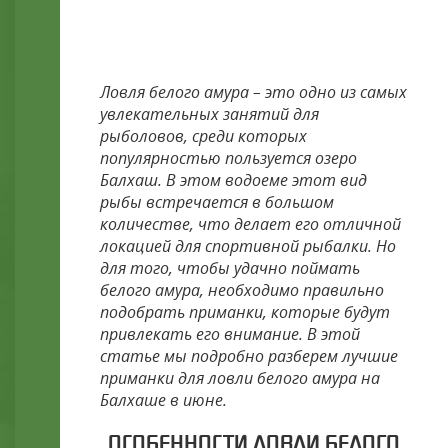
ЛОВЛИ БЕЛОГО АМУРА НА
БАЛХАШЕ В ИЮНЕ
Ловля белого амура – это одно из самых
увлекательных занятий для
рыболовов, среди которых
популярностью пользуется озеро
Балхаш. В этом водоеме этот вид
рыбы встречается в большом
количестве, что делает его отличной
локацией для спортивной рыбалки. Но
для того, чтобы удачно поймать
белого амура, необходимо правильно
подобрать приманки, которые будут
привлекать его внимание. В этой
статье мы подробно разберем лучшие
приманки для ловли белого амура на
Балхаше в июне.
ОСОБЕННОСТИ ЛОВЛИ БЕЛОГО