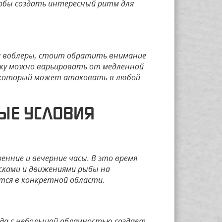
тобы создать интересный ритм для
я воблеры, стоит обратить внимание
ку можно варьировать от медленной
а, который может атаковать в любой
НЫЕ УСЛОВИЯ
нние и вечерние часы. В это время
есками и движениями рыбы на
тся в конкретной области.
ода с небольшой облачностью создает