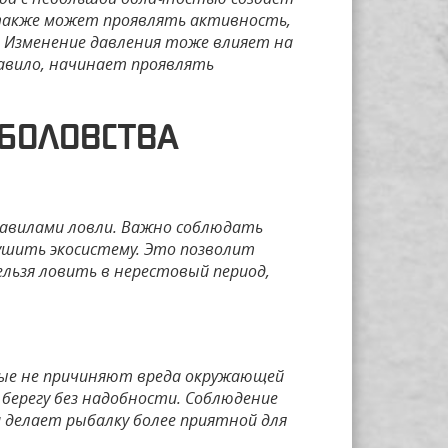
к также может проявлять активность,
. Изменение давления тоже влияет на
равило, начинает проявлять
БОЛОВСТВА
равилами ловли. Важно соблюдать
ушить экосистему. Это позволит
ельзя ловить в нерестовый период,
рые не причиняют вреда окружающей
 берегу без надобности. Соблюдение
 делает рыбалку более приятной для