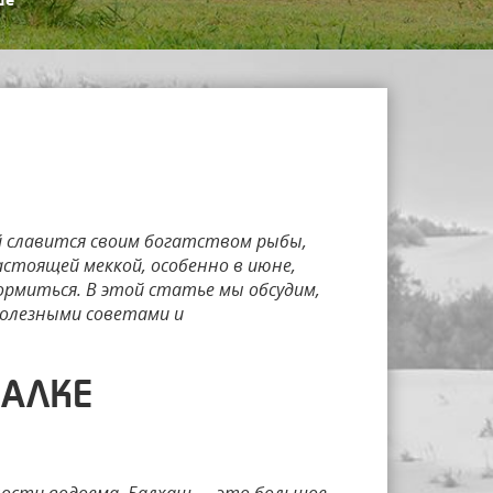
 ИЮНЕ НА БАЛХАШЕ
й славится своим богатством рыбы,
стоящей меккой, особенно в июне,
рмиться. В этой статье мы обсудим,
 полезными советами и
БАЛКЕ