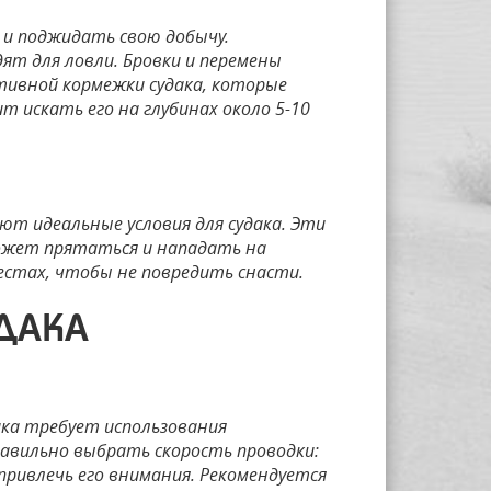
 и поджидать свою добычу.
ят для ловли. Бровки и перемены
тивной кормежки судака, которые
т искать его на глубинах около 5-10
ют идеальные условия для судака. Эти
может прятаться и нападать на
естах, чтобы не повредить снасти.
УДАКА
ика требует использования
авильно выбрать скорость проводки:
привлечь его внимания. Рекомендуется