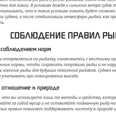
тво для ловли. В условиях дождя и сильного ветра суда
учитывать, что в таких условиях ловить будет сложнее
ь судака, и после стабилизации атмосферы рыбка, как п
ь.
СОБЛЮДЕНИЕ ПРАВИЛ РЫ
 соблюдением норм
м отправляться на рыбалку, ознакомьтесь с местными п
нные нормы, чтобы сохранить популяцию рыбы и не нар
ь наличие рыбы для будущих поколений рыбаков. Судака н
 учитывать при планировании выезда.
 отношение к природе
, что вы используете лишь те методы и средства, кото
райте за собой мусор и не оставляйте пойманную рыбу на
тых правил помогает поддерживать чистоту в природе и