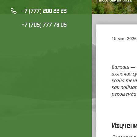
+7 (777) 200 22 23
+7 (705) 777 78 05
15 мая 2026
КАК ПО
Балхаш — 
включая с
когда тем
как пойма
рекоменда
Изучен