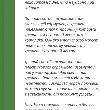
находится на дне, что неудобно при
забросе.
Второй способ - использование
скользящей кормушки, а крючки
привязываются к тройнику, который
крепится к основной леске ниже
кормушки. Однако этот способ может
привести к частому перехлесту
крючков с основной леской.
Третий способ - использование
пластикового коромысла (изогнутой
под углом трубки) для крепления
крючков. Это помогает избежать
перехлеста. Сигнализатором поклевки
может служить кивок или колокольчик,
в зависимости от погодных условий.
Насадки и наживки – ловля на донку с