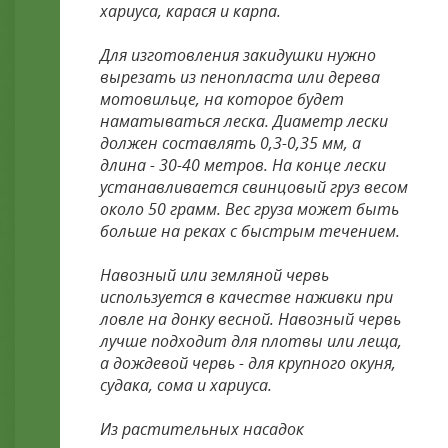
хариуса, карася и карпа.
Для изготовления закидушки нужно
вырезать из пенопласта или дерева
мотовильце, на которое будет
наматываться леска. Диаметр лески
должен составлять 0,3-0,35 мм, а
длина - 30-40 метров. На конце лески
устанавливается свинцовый груз весом
около 50 грамм. Вес груза может быть
больше на реках с быстрым течением.
Навозный или земляной червь
используется в качестве наживки при
ловле на донку весной. Навозный червь
лучше подходит для плотвы или леща,
а дождевой червь - для крупного окуня,
судака, сома и хариуса.
Из растительных насадок