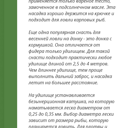
применяется только вареное тесто,
замоченное в подсолнечном масле. Эта
насадка хорошо держится на крючке и
подходит для ловли карповых рыб.
Еще одна популярная снасть для
весенней ловли на донку - это донка с
кормушкой. Она отличается от
фидера только удилищем. Для такой
снасти подходит практически любое
удилище длиной от 2,5 до 4 метров.
Чем длиннее удилище, тем проще
выполнить дальний заброс, и насадка
летит на большее расстояние.
На удилище устанавливается
безынерционная катушка, на которую
наматывается леска диаметром от
0,25 до 0,35 мм. Выбор диаметра лески
зависит от размера рыбы, которую
планируется ловить. Для плотвы и