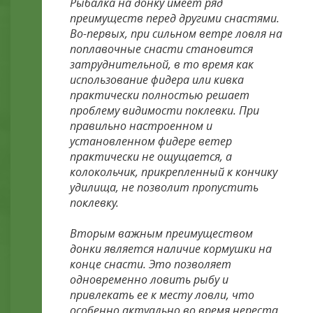
Рыбалка на донку имеет ряд
преимуществ перед другими снастями.
Во-первых, при сильном ветре ловля на
поплавочные снасти становится
затруднительной, в то время как
использование фидера или кивка
практически полностью решает
проблему видимости поклевки. При
правильно настроенном и
установленном фидере ветер
практически не ощущается, а
колокольчик, прикрепленный к кончику
удилища, не позволит пропустить
поклевку.
Вторым важным преимуществом
донки является наличие кормушки на
конце снасти. Это позволяет
одновременно ловить рыбу и
привлекать ее к месту ловли, что
особенно актуально во время нереста.