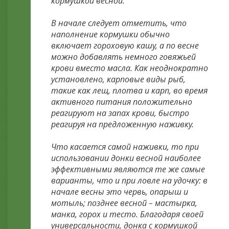
кормушкой весной.
В начале следует отметить, что
наполнение кормушки обычно
включает гороховую кашу, а по весне
можно добавлять немного говяжьей
крови вместо масла. Как неоднократно
установлено, карповые виды рыб,
такие как лещ, плотва и карп, во время
активного питания положительно
реагируют на запах крови, быстро
реагируя на предложенную наживку.
Что касается самой наживки, то при
использовании донки весной наиболее
эффективными являются те же самые
варианты, что и при ловле на удочку: в
начале весны это червь, опарыш и
мотыль; позднее весной – мастырка,
манка, горох и тесто. Благодаря своей
универсальности, донка с кормушкой