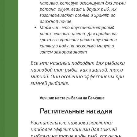
наживка, которую используют для ловли
ротана, окуня, леща и других рыб. Их
заготавливают осенью и хранят во
влажной почве.
Мормыш - это двухсантиметровый
рачок зеленого цвета. Для продления
срока его хранения рачка опускают в
кипящую воду на несколько минут и
затем замораживают.
Все эти наживки подходят для рыбалки
на любой тип рыбы, как хищной, так и
мирной. Они особенно эффективны при
зимней рыбалке.
Лучшие места рыбалки на Балхаше
Растительные насадки
Растительные наживки являются
наиболее эффективными для зимней
рыбалки на такие виды рыб, как окунь,