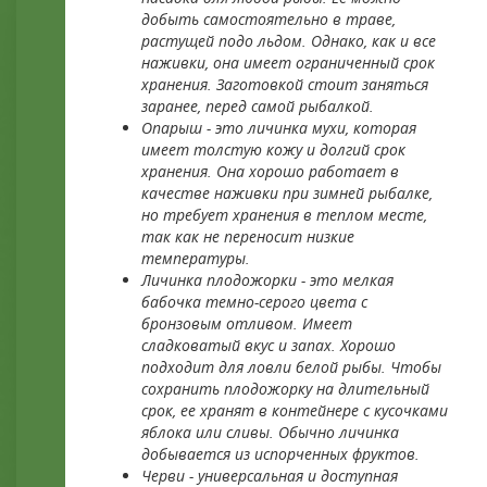
добыть самостоятельно в траве,
растущей подо льдом. Однако, как и все
наживки, она имеет ограниченный срок
хранения. Заготовкой стоит заняться
заранее, перед самой рыбалкой.
Опарыш - это личинка мухи, которая
имеет толстую кожу и долгий срок
хранения. Она хорошо работает в
качестве наживки при зимней рыбалке,
но требует хранения в теплом месте,
так как не переносит низкие
температуры.
Личинка плодожорки - это мелкая
бабочка темно-серого цвета с
бронзовым отливом. Имеет
сладковатый вкус и запах. Хорошо
подходит для ловли белой рыбы. Чтобы
сохранить плодожорку на длительный
срок, ее хранят в контейнере с кусочками
яблока или сливы. Обычно личинка
добывается из испорченных фруктов.
Черви - универсальная и доступная