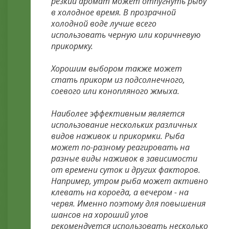
резкий аромат может отпугнуть рыбу
в холодное время. В прозрачной
холодной воде лучше всего
использовать черную или коричневую
прикормку.
Хорошим выбором также может
стать прикорм из подсолнечного,
соевого или конопляного жмыха.
Наиболее эффективным является
использование нескольких различных
видов наживок и прикормки. Рыба
может по-разному реагировать на
разные виды наживок в зависимости
от времени суток и других факторов.
Например, утром рыба может активно
клевать на короеда, а вечером - на
червя. Именно поэтому для повышения
шансов на хороший улов
рекомендуется использовать несколько