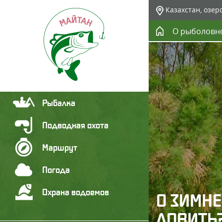
Казахстан, озер
О рыболовн
Рыбалка
Подводная охота
Маршрут
Погода
Охрана водоемов
О ЗИМНЕ
ЛОВИТЬ