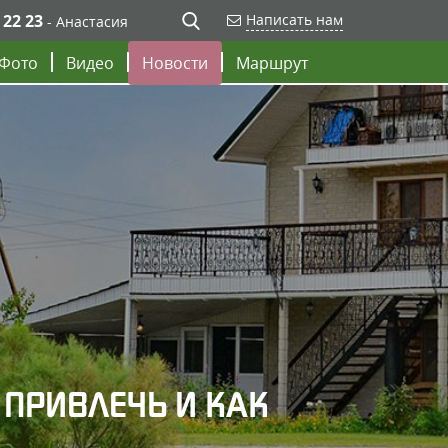
 22 23
Написать нам
- Анастасия
Фото
Видео
Новости
Маршрут
 ПРИВЛЕЧЬ И КАК