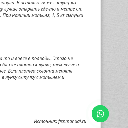
тонула. В остальных же ситуациях
ку лучше открыть где-то в метре от
 При наличии мотыля, 1, 5 кг сыпучки
 то и вовсе в полводы. Этого не
 ближе плотва к лунке, тем легче и
ее. Если плотва склонна менять
 в лунку сыпучку с мотылем и
Источник: fishmanual.ru