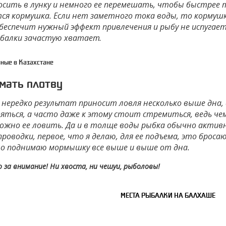
осить в лунку и немного ее перемешать, чтобы быстрее 
ся кормушка. Если нет заметного тока воды, то кормуш
беспечит нужный эффект привлечения и рыбу не испугает.
ыбалки зачастую хватает.
ные в Казахстане
мать плотву
нередко результат приносит ловля несколько выше дна, а
яться, а часто даже к этому стоит стремиться, ведь чем
ожно ее ловить. Да и в толще воды рыбка обычно активн
роводки, первое, что я делаю, для ее подъема, это бросаю
о поднимаю мормышку все выше и выше от дна.
о за внимание! Ни хвоста, ни чешуи, рыболовы!
МЕСТА РЫБАЛКИ НА БАЛХАШЕ