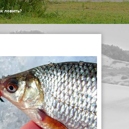
ак ловить?