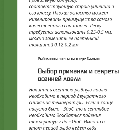
правильную катушку,
соответствующую строю удилища и
его классу. Плохая оснастка может
нивелировать преимущества самого
качественного спиннинга. Леску
требуется использовать 0.25-0.5 мм,
можно заменить ее плетенкой
толщиной 0.12-0.2 мм.
Рыболовные места на озере Балхаш
Выбор приманки и секреты
осенней ловли
Начинать осеннюю рыбную ловлю
необходимо в период двукратного
снижения температуры. Если в конце
августа было +30оС, то в сентябре
необходимо дождаться падения
температуры до +15оС. Именно в
этот период рыба ведет себя