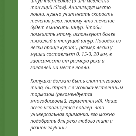
шнур Intermediate (I) или медленно
тонущий (Slow). Анализируя место
ловли, нужно учитывать скорость
течения реки, потому что течение
будет выносить шнур. Чтобы
помешать этому, используют более
тяжелый и тонущий шнур. Поводок из
лески проще купить, размер лески у
мушки составляет 0, 15-0, 20 мм, в
зависимости от размера реки и
голавлей на месте ловли.
Катушка должна быть спиннингового
типа, быстрая, с высококачественным
тормозом (рекомендуется
многодисковый, герметичный). Чаще
всего используется воблер. Это
универсальная приманка, его можно
подобрать для реки любого типа и
разной глубины.