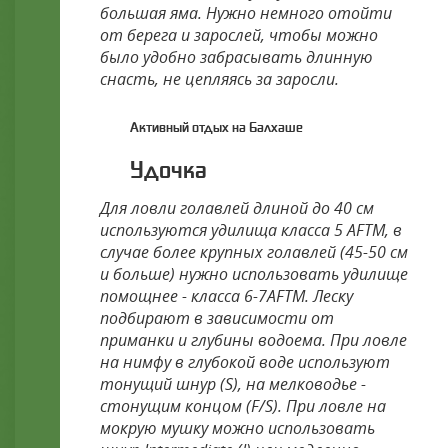
большая яма. Нужно немного отойти
от берега и зарослей, чтобы можно
было удобно забрасывать длинную
снасть, не цепляясь за заросли.
Активный отдых на Балхаше
Удочка
Для ловли голавлей длиной до 40 см
используются удилища класса 5 AFTM, в
случае более крупных голавлей (45-50 см
и больше) нужно использовать удилище
помощнее - класса 6-7AFTM. Леску
подбирают в зависимости от
приманки и глубины водоема. При ловле
на нимфу в глубокой воде используют
тонущий шнур (S), на мелководье -
стонущим концом (F/S). При ловле на
мокрую мушку можно использовать