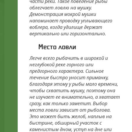
части реки. Такое поведение рыбы
облегчает ловлю на мушку.
Демонстрация мокрой мушки
напоминает проводку уплывающего
воблера, когда удилище держат
вертикально или горизонтально.
Место ловли
Легче всего рыбачить в широкой и
неглубокой реке горного или
предгорного характера. Сильное
течение быстро уносит приманку,
благодаря этому у рыбы мало времени,
чтобы схватить мушку, поэтому она
не изучает ее внимательно, а хватает
сразу, как только заметит. Выбор
места ловли зависит от рыболова.
Это может быть желоб, наплыв на
быстрине, обширный участок с
каменистым дном, уступ на дне или