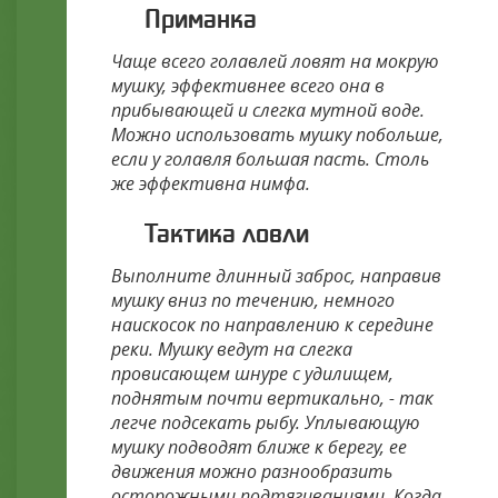
Приманка
Чаще всего голавлей ловят на мокрую
мушку, эффективнее всего она в
прибывающей и слегка мутной воде.
Можно использовать мушку побольше,
если у голавля большая пасть. Столь
же эффективна нимфа.
Тактика ловли
Выполните длинный заброс, направив
мушку вниз по течению, немного
наискосок по направлению к середине
реки. Мушку ведут на слегка
провисающем шнуре с удилищем,
поднятым почти вертикально, - так
легче подсекать рыбу. Уплывающую
мушку подводят ближе к берегу, ее
движения можно разнообразить
осторожными подтягиваниями. Когда