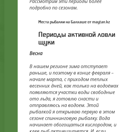
Рассмотрим эти периоды более
подробно по сезонам.
Места рыбалки на Балхаше от maytan.kz
Периоды активной ловли
щуки
Весна
В нашем регионе зима отступает
раньше, и поэтому в конце февраля –
начале марта, с приходом теплых
весенних дней, как только на водоёмах
появляются участки воды свободные
ото льда, я готовлю снасти и
отправляюсь на водоем. Этой
рыбалкой я открываю первую в этом
сезоне спиннинговую рыбалку. Вода
начинает обогощаться кислородом, и
клев рыб активизируется. И, если