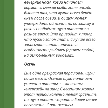
вечерние часы, когда начинает
кормится мелкая рыба. Хотя иногда
бывает так, что лучше всего берёт
днём после обеда. В общем нельзя
утверждать однозначно, поскольку в
разных водоёмах щука питается в
разное время. Это приводит к тому,
что нужно запоминать, а лучше всего
записывать отличительные
особенности рыбалки (причем любой)
на излюбленных водоемах.
Осень
Ещё одна прекрасная пора ловли щуки
после весны. Осенью щука начинает
усиленно питаться – запасаться
«энергией» на зиму. С весенним жором
этот период конечно нельзя сравнить,
но щука ловится хорошо и более-менее
постоянно. С понижением