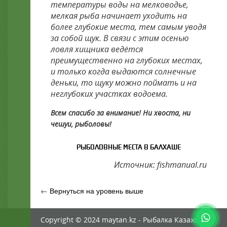
температуры воды на мелководье,
мелкая рыба начинает уходить на
более глубокие места, тем самым уводя
за собой щук. В связи с этим осенью
ловля хищника ведётся
преимущественно на глубоких местах,
и только когда выдаются солнечные
деньки, то щуку можно поймать и на
неглубоких участках водоема.
Всем спасибо за внимание! Ни хвоста, ни
чешуи, рыболовы!
РЫБОЛОВНЫЕ МЕСТА В БАЛХАШЕ
Источник: fishmanual.ru
←
Вернуться на уровень выше
Copyright © 2024 maytan.kz - Рыбалка Казахстан