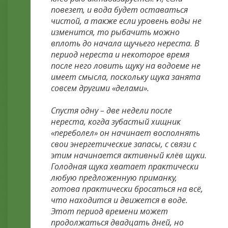
повезет, и вода будет оставаться
чистой, а также если уровень воды не
изменится, то рыбачить можно
вплоть до начала щучьего нереста. В
период нереста и некоторое время
после него ловить щуку на водоеме не
имеет смысла, поскольку щука занята
совсем другими «делами».
Спустя одну – две недели после
нереста, когда зубастый хищник
«переболел» он начинает восполнять
свои энергетические запасы, с связи с
этим начинается активный клёв щуки.
Голодная щука хватает практически
любую предложенную приманку,
готова практически бросаться на всё,
что находится и движется в воде.
Этот период времени может
продолжаться двадцать дней, но