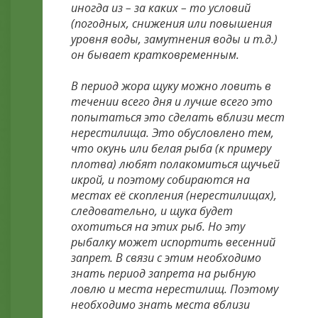
иногда из – за каких – то условий
(погодных, снижения или повышения
уровня воды, замутнения воды и т.д.)
он бывает кратковременным.
В период жора щуку можно ловить в
течении всего дня и лучше всего это
попытаться это сделать вблизи мест
нерестилища. Это обусловлено тем,
что окунь или белая рыба (к примеру
плотва) любят полакомиться щучьей
икрой, и поэтому собираются на
местах её скопления (нерестилищах),
следовательно, и щука будет
охотиться на этих рыб. Но эту
рыбалку может испортить весенний
запрет. В связи с этим необходимо
знать период запрета на рыбную
ловлю и места нерестилищ. Поэтому
необходимо знать места вблизи