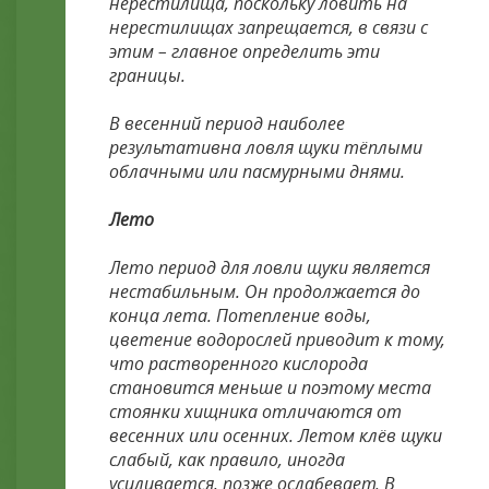
нерестилища, поскольку ловить на
нерестилищах запрещается, в связи с
этим – главное определить эти
границы.
В весенний период наиболее
результативна ловля щуки тёплыми
облачными или пасмурными днями.
Лето
Лето период для ловли щуки является
нестабильным. Он продолжается до
конца лета. Потепление воды,
цветение водорослей приводит к тому,
что растворенного кислорода
становится меньше и поэтому места
стоянки хищника отличаются от
весенних или осенних. Летом клёв щуки
слабый, как правило, иногда
усиливается, позже ослабевает. В