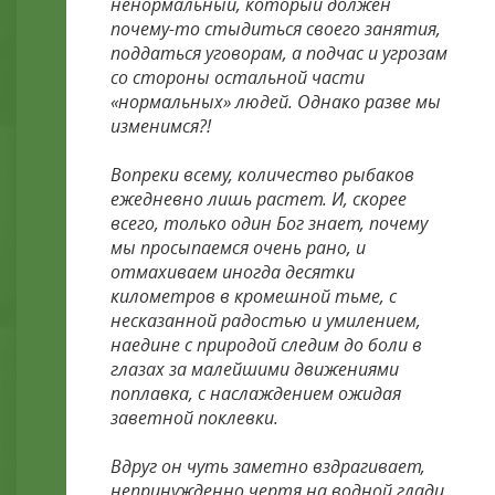
ненормальный, который должен
почему-то стыдиться своего занятия,
поддаться уговорам, а подчас и угрозам
со стороны остальной части
«нормальных» людей. Однако разве мы
изменимся?!
Вопреки всему, количество рыбаков
ежедневно лишь растет. И, скорее
всего, только один Бог знает, почему
мы просыпаемся очень рано, и
отмахиваем иногда десятки
километров в кромешной тьме, с
несказанной радостью и умилением,
наедине с природой следим до боли в
глазах за малейшими движениями
поплавка, с наслаждением ожидая
заветной поклевки.
Вдруг он чуть заметно вздрагивает,
непринужденно чертя на водной глади