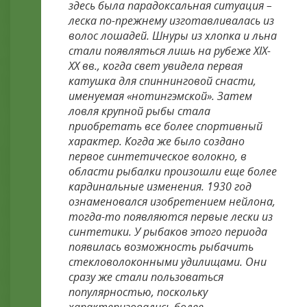
здесь была парадоксальная ситуация –
леска по-прежнему изготавливалась из
волос лошадей. Шнуры из хлопка и льна
стали появляться лишь на рубеже XIX-
XX вв., когда свет увидела первая
катушка для спиннинговой снасти,
именуемая «нотингэмской». Затем
ловля крупной рыбы стала
приобретать все более спортивный
характер. Когда же было создано
первое синтетическое волокно, в
области рыбалки произошли еще более
кардинальные изменения. 1930 год
ознаменовался изобретением нейлона,
тогда-то появляются первые лески из
синтетики. У рыбаков этого периода
появилась возможность рыбачить
стекловолоконными удилищами. Они
сразу же стали пользоваться
популярностью, поскольку