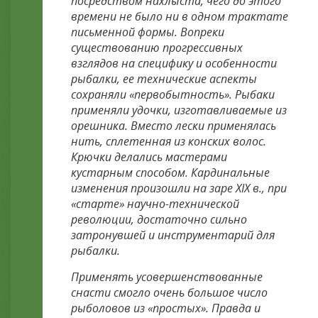
посредством нахлыста, чего до этого
времени не было ни в одном трактате
письменной формы. Вопреки
существованию прогрессивных
взглядов на специфику и особенности
рыбалки, ее технические аспекты
сохраняли «первобытность». Рыбаки
применяли удочки, изготавливаемые из
орешника. Вместо лески применялась
нить, сплетенная из конских волос.
Крючки делались мастерами
кустарным способом. Кардинальные
изменения произошли на заре XIX в., при
«старте» научно-технической
революции, достаточно сильно
затронувшей и инструментарий для
рыбалки.
Применять усовершенствованные
снасти смогло очень большое число
рыболовов из «простых». Правда и