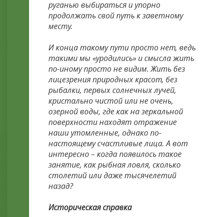
руганью выбираться и упорно
продолжать свой путь к заветному
месту.
И конца такому пути просто нет, ведь
такими мы «уродились» и смысла жить
по-иному просто не видим. Жить без
лицезрения природных красот, без
рыбалки, первых солнечных лучей,
кристально чистой или не очень,
озерной воды, где как на зеркальной
поверхности находят отражение
наши утомленные, однако по-
настоящему счастливые лица. А вот
интересно – когда появилось такое
занятие, как рыбная ловля, сколько
столетий или даже тысячелетий
назад?
Историческая справка