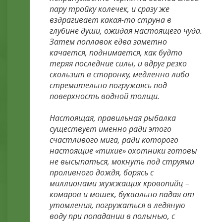
пару тройку колечек, и сразу же
вздрагивает какая-то струна в
глубине души, ожидая настоящего чуда.
Затем поплавок едва заметно
качается, поднимается, как будто
теряя последние силы, и вдруг резко
скользит в сторонку, медленно либо
стремительно погружаясь под
поверхность водной толщи.
Настоящая, правильная рыбалка
существует именно ради этого
счастливого мига, ради которого
настоящие «тихие» охотники готовы
не высыпаться, мокнуть под струями
проливного дождя, борясь с
миллионами жужжащих кровопийц –
комаров и мошек, буквально падая от
утомления, погружаться в ледяную
воду при попадании в полынью, с