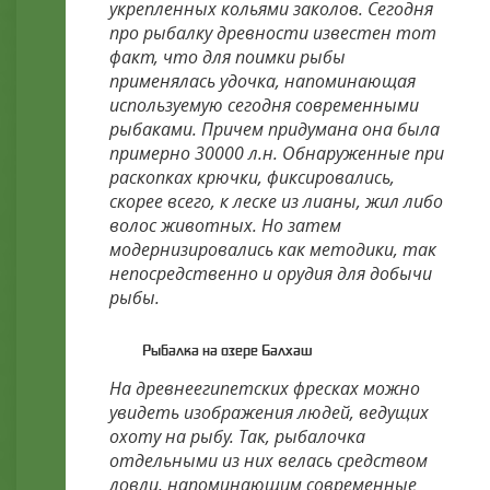
укрепленных кольями заколов. Сегодня
про рыбалку древности известен тот
факт, что для поимки рыбы
применялась удочка, напоминающая
используемую сегодня современными
рыбаками. Причем придумана она была
примерно 30000 л.н. Обнаруженные при
раскопках крючки, фиксировались,
скорее всего, к леске из лианы, жил либо
волос животных. Но затем
модернизировались как методики, так
непосредственно и орудия для добычи
рыбы.
Рыбалка на озере Балхаш
На древнеегипетских фресках можно
увидеть изображения людей, ведущих
охоту на рыбу. Так, рыбалочка
отдельными из них велась средством
ловли, напоминающим современные