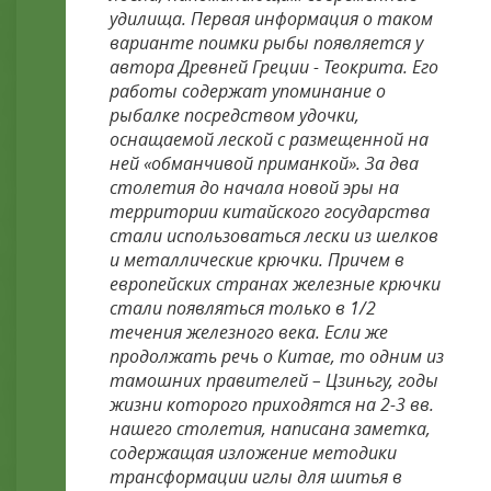
удилища. Первая информация о таком
варианте поимки рыбы появляется у
автора Древней Греции - Теокрита. Его
работы содержат упоминание о
рыбалке посредством удочки,
оснащаемой леской с размещенной на
ней «обманчивой приманкой». За два
столетия до начала новой эры на
территории китайского государства
стали использоваться лески из шелков
и металлические крючки. Причем в
европейских странах железные крючки
стали появляться только в 1/2
течения железного века. Если же
продолжать речь о Китае, то одним из
тамошних правителей – Цзиньгу, годы
жизни которого приходятся на 2-3 вв.
нашего столетия, написана заметка,
содержащая изложение методики
трансформации иглы для шитья в