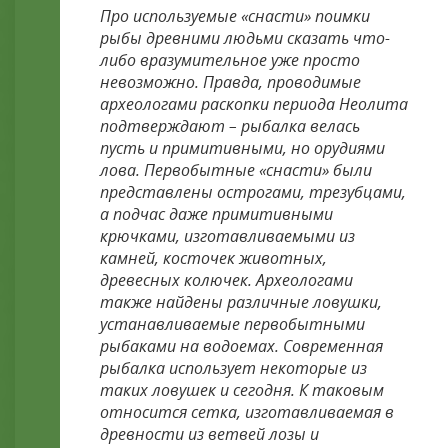
Про используемые «снасти» поимки
рыбы древними людьми сказать что-
либо вразумительное уже просто
невозможно. Правда, проводимые
археологами раскопки периода Неолита
подтверждают – рыбалка велась
пусть и примитивными, но орудиями
лова. Первобытные «снасти» были
представлены острогами, трезубцами,
а подчас даже примитивными
крючками, изготавливаемыми из
камней, косточек животных,
древесных колючек. Археологами
также найдены различные ловушки,
устанавливаемые первобытными
рыбаками на водоемах. Современная
рыбалка использует некоторые из
таких ловушек и сегодня. К таковым
относится сетка, изготавливаемая в
древности из ветвей лозы и