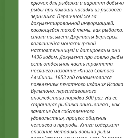
крючок для рыбалки и вариант добычи
рыбы при помощи насадки из рисового
зернышка. Первичной же за
документированной информацией,
касающейся такой темы, как рыбалка,
стали письмена Джулианы Бернерсы,
являющейся монастырской
настоятельницей и датированы они
1496 годом. Документ про ловлю рыбы
есть отдельная часть трактата,
носящего название «Книга Святого
Альбина». 1653 год ознаменовался
появлением печатного издания Исаака
Вультона, переиздаваемого
впоследствии порядка 300 раз. На ее
страницах рыбалка описывалась, как
занятие для собственного
удовольствия, процесс общения
человека и природы. Книга содержит
описание методики добычи рыбы