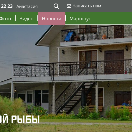
 22 23
Написать нам
- Анастасия
Фото
Видео
Новости
Маршрут
ОЙ РЫБЫ