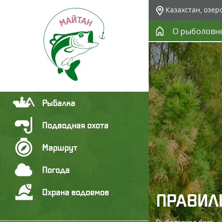
Казахстан, озер
О рыболовн
Рыбалка
Подводная охота
Маршрут
Погода
Охрана водоемов
ПРАВИЛ
Рыболовная база