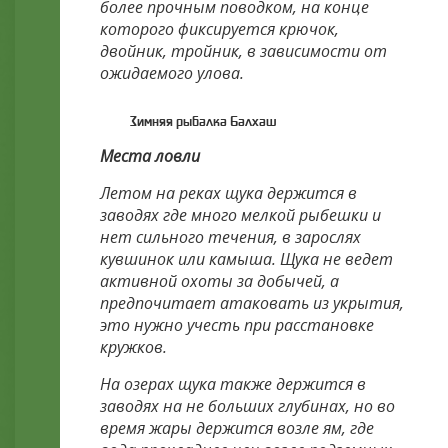
более прочным поводком, на конце
которого фиксируется крючок,
двойник, тройник, в зависимости от
ожидаемого улова.
Зимняя рыбалка Балхаш
Места ловли
Летом на реках щука держится в
заводях где много мелкой рыбешки и
нет сильного течения, в зарослях
кувшинок или камыша. Щука не ведет
активной охоты за добычей, а
предпочитает атаковать из укрытия,
это нужно учесть при расстановке
кружков.
На озерах щука также держится в
заводях на не больших глубинах, но во
время жары держится возле ям, где