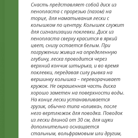
Снасть представляет собой диск из
пенопласта с прорезью (пазом) на
торце, для наматывания лески с
колышком по центру. Колышек служит
для сигнализации поклевки. Диск из
пенопласта сверху красится в яркий
цвет, снизу остается белым. При
погружении живца на определенную
глубину, леска проводится через
верхний кончик штырька, и во время
поклевки, передавая силу рывка на
вершинку колышка – переворачивает
кружок. Не окрашенная часть диска
хорошо заметен на поверхности воды.
На конце лески устанавливается
грузик, обычно типа «оливка», после
него вертлюжок для поводка. Поводок
из лески длиной от 30 см, для щуки
дополнительно оснащается
стальным, вольфрамовым или другим,