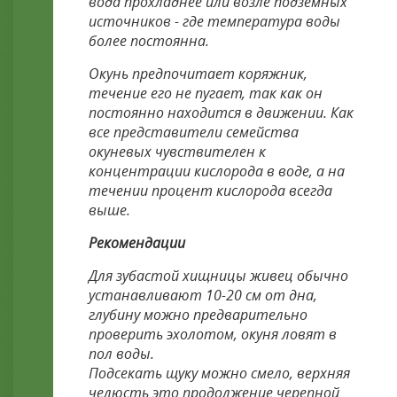
вода прохладнее или возле подземных
источников - где температура воды
более постоянна.
Окунь предпочитает коряжник,
течение его не пугает, так как он
постоянно находится в движении. Как
все представители семейства
окуневых чувствителен к
концентрации кислорода в воде, а на
течении процент кислорода всегда
выше.
Рекомендации
Для зубастой хищницы живец обычно
устанавливают 10-20 см от дна,
глубину можно предварительно
проверить эхолотом, окуня ловят в
пол воды.
Подсекать щуку можно смело, верхняя
челюсть это продолжение черепной