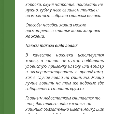
коробки, окуня напротив, подсекать не
нужно, губы у него слишком тонкие и
возможность обрыва слишком велика.
Способы насадки живца можно
посмотреть в статье ловля хищника
на живца.
Плюсы такого вида ловли:
В качестве наживки используется
живец, а значит не нужно подбирать
уловистую приманку блесну или воблер
и экспериментировать с проводками,
как в случае ловли на спиннинг. Живца
лучше ловить на том же водоеме где
собираетесь ставить кружки.
Главным недостатком считается то
что, для такого вида «охоты» на
хищника обязательно иметь лодку. Еще