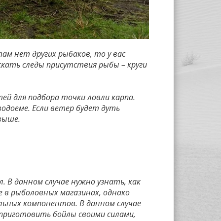
там нет других рыбаков, то у вас
скать следы присутствия рыбы – круги
ей для подбора точки ловли карпа.
одоеме. Если ветер будет дуть
выше.
. В данном случае нужно узнать, как
 в рыболовных магазинах, однако
ьных компонентов. В данном случае
 приготовить бойлы своими силами,