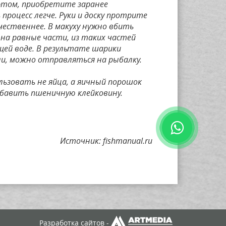
 этом, приобретите заранее
процесс легче. Руки и доску протрите
ественнее. В макуху нужно вбить
 на равные части, из таких частей
щей воде. В результате шарики
ли, можно отправляться на рыбалку.
ьзовать не яйца, а яичный порошок
обавить пшеничную клейковину.
Источник: fishmanual.ru
Разработка сайтов -