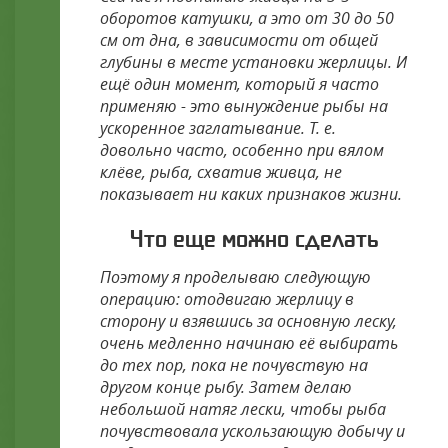
оборотов катушки, а это от 30 до 50
см от дна, в зависимости от общей
глубины в месте установки жерлицы. И
ещё один момент, который я часто
применяю - это вынуждение рыбы на
ускоренное заглатывание. Т. е.
довольно часто, особенно при вялом
клёве, рыба, схватив живца, не
показывает ни каких признаков жизни.
Что еще можно сделать
Поэтому я проделываю следующую
операцию: отодвигаю жерлицу в
сторону и взявшись за основную леску,
очень медленно начинаю её выбирать
до тех пор, пока не почувствую на
другом конце рыбу. Затем делаю
небольшой натяг лески, чтобы рыба
почувствовала ускользающую добычу и