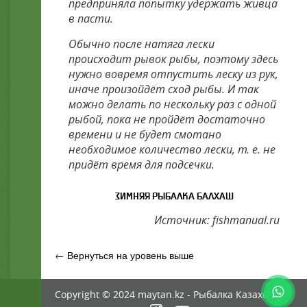
предприняла попытку удержать живца
в пасти.
Обычно после натяга лески
происходит рывок рыбы, поэтому здесь
нужно вовремя отпустить леску из рук,
иначе произойдёт сход рыбы. И так
можно делать по нескольку раз с одной
рыбой, пока не пройдёт достаточно
времени и не будет смотано
необходимое количество лески, т. е. не
придёт время для подсечки.
ЗИМНЯЯ РЫБАЛКА БАЛХАШ
Источник: fishmanual.ru
←
Вернуться на уровень выше
Copyright © 2024 maytan.kz - Рыбалка Казахстан