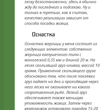
леску безостановочно, здесь я обычно
жду до последнего и подсекаю. Ну и
только в третьих, как я считаю,
качество реализации зависит от
способа посадки живца.
Оснастка
Оснастка жерлицы у меня состоит из
следующих элементов: собственно
жерлица катушечного типа с
монолеской 0,35 мм и длиной 20 м. На
леске скользящий груз-оливка, массой 10
грамм. Применение скользящего груза
обосновано тем, что после поклёвки
груз падает на дно и проходящая через
него леска не оказывает ни какого
сопротивления рыбе. Лёгкий груз
обеспечивает также меньшую
утомляемость живца. Затем через
вертлюжок установлен поводок 15-20