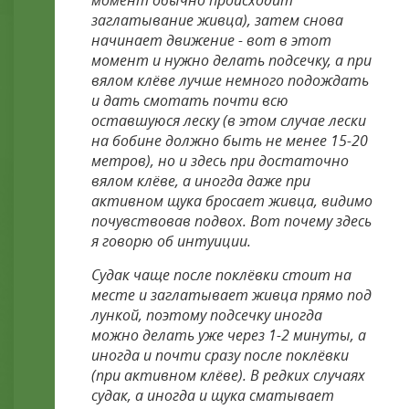
момент обычно происходит
заглатывание живца), затем снова
начинает движение - вот в этот
момент и нужно делать подсечку, а при
вялом клёве лучше немного подождать
и дать смотать почти всю
оставшуюся леску (в этом случае лески
на бобине должно быть не менее 15-20
метров), но и здесь при достаточно
вялом клёве, а иногда даже при
активном щука бросает живца, видимо
почувствовав подвох. Вот почему здесь
я говорю об интуиции.
Судак чаще после поклёвки стоит на
месте и заглатывает живца прямо под
лункой, поэтому подсечку иногда
можно делать уже через 1-2 минуты, а
иногда и почти сразу после поклёвки
(при активном клёве). В редких случаях
судак, а иногда и щука сматывает