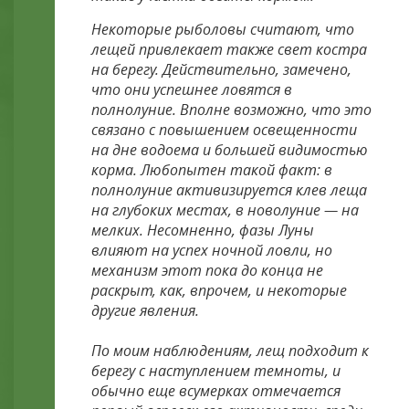
Некоторые рыболовы считают, что
лещей привлекает также свет костра
на берегу. Действительно, замечено,
что они успешнее ловятся в
полнолуние. Вполне возможно, что это
связано с повышением освещенности
на дне водоема и большей видимостью
корма. Любопытен такой факт: в
полнолуние активизируется клев леща
на глубоких местах, в новолуние — на
мелких. Несомненно, фазы Луны
влияют на успех ночной ловли, но
механизм этот пока до конца не
раскрыт, как, впрочем, и некоторые
другие явления.
По моим наблюдениям, лещ подходит к
берегу с наступлением темноты, и
обычно еще всумерках отмечается