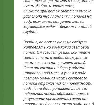
головного убора. На мой взгляд, это не
очень удобно, и, кроме того,
блуждающий поток света от высоко
расположенной лампочки, попадая на
воду, возможно, отпугнет лещей,
кормящихся рядом с берегом на малой
глубине.
Вообще, во всех случаях не следует
направлять на воду яркий световой
поток. Он создает резкий контраст
света и тени, а любая движущаяся
тень, как известно, пугает лещей.
Свет от костра на берегу обычно
направлен под малым углом к воде,
поэтому большая часть светового
потока отражается от поверхности
воды, а на дно проникает лишь его
небольшая часть, образовавшаяся в
результате преломления света от
неровностей поверхности (ряби, волн).