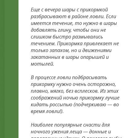
Еще с вечера шары с прикормкой
разбрасывают в районе ловли. Если
имеется течение, то нужно в шары
добавлять глину, чтобы они не
слишком быстро размывались
течением. Прикормка привлекает не
только запахом, но и движениями
закатанных в шары опарышей и
мотылей.
В процессе ловли подбрасывать
прикормку нужно очень осторожно,
плавно, мягко, без всплесков. Из этих
соображений ночью прикормку лучше
кидать россыпью (подчеркиваю — во
время ловли!).
Наиболее популярные снасти для
ночного ужения леща — донные и