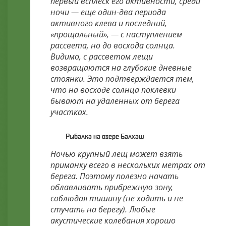
первый всплеск его активности, среди
ночи — еще один-два периода
активного клева и последний,
«прощальный», — с наступлением
рассвета, но до восхода солнца.
Видимо, с рассветом лещи
возвращаются на глубокие дневные
стоянки. Это подтверждается тем,
что на восходе солнца поклевки
бывают на удаленных от берега
участках.
Рыбалка на озере Балхаш
Ночью крупный лещ может взять
приманку всего в нескольких метрах от
берега. Поэтому полезно начать
облавливать прибрежную зону,
соблюдая тишину (не ходить и не
стучать на берегу). Любые
акустические колебания хорошо