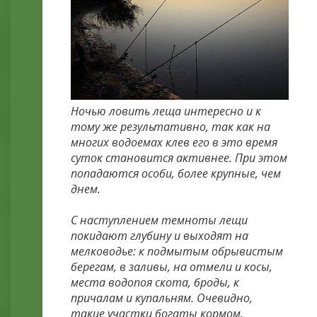
Ночью ловить леща интересно и к
тому же результативно, так как на
многих водоемах клев его в это время
суток становится активнее. При этом
попадаются особи, более крупные, чем
днем.
С наступлением темноты лещи
покидают глубину и выходят на
мелководье: к подмытым обрывистым
берегам, в заливы, на отмели и косы,
места водопоя скота, броды, к
причалам и купальням. Очевидно,
такие участки богаты кормом.