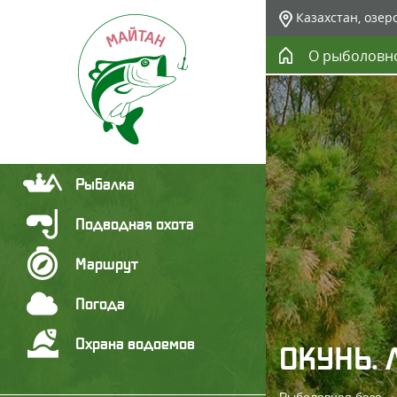
Казахстан, озер
О рыболовн
Рыбалка
Подводная охота
Маршрут
Погода
Охрана водоемов
ОКУНЬ. 
Рыболовная база