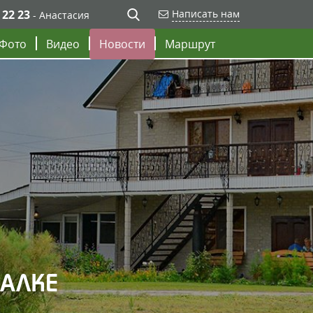
 22 23
Написать нам
- Анастасия
Фото
Видео
Новости
Маршрут
БАЛКЕ