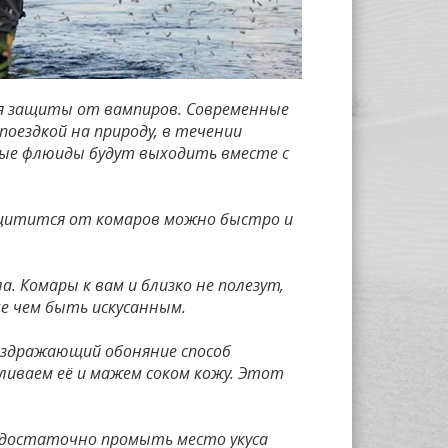
для защиты от вампиров. Современные
поездкой на природу, в течении
чные флюиды будут выходить вместе с
ащитится от комаров можно быстро и
. Комары к вам и близко не полезут,
ше чем быть искусанным.
раздражающий обоняние способ
вливаем её и мажем соком кожу. Этот
са достаточно промыть место укуса