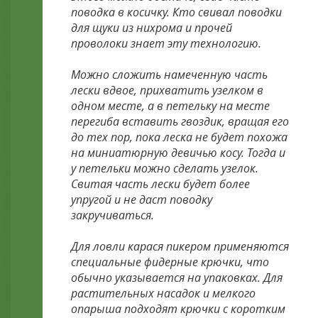
поводка в косичку. Кто свивал поводки
для щуки из нихрома и прочей
проволоки знает эту технологию.
Можно сложить намеченную часть
лески вдвое, прихватить узелком в
одном месте, а в петельку на месте
перегиба вставить гвоздик, вращая его
до тех пор, пока леска не будет похожа
на миниатюрную девичью косу. Тогда и
у петельки можно сделать узелок.
Свитая часть лески будет более
упругой и не даст поводку
закручиваться.
Для ловли карася пикером применяются
специальные фидерные крючки, что
обычно указывается на упаковках. Для
растительных насадок и мелкого
опарыша подходят крючки с коротким