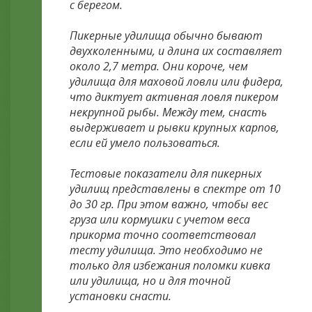
с берегом.
Пикерные удилища обычно бывают
двухколенными, и длина их составляет
около 2,7 метра. Они короче, чем
удилища для маховой ловли или фидера,
что диктует активная ловля пикером
некрупной рыбы. Между тем, снасть
выдерживает и рывки крупных карпов,
если ей умело пользоваться.
Тестовые показатели для пикерных
удилищ представлены в спектре от 10
до 30 гр. При этом важно, чтобы вес
груза или кормушки с учетом веса
прикорма точно соответствовал
тесту удилища. Это необходимо не
только для избежания поломки кивка
или удилища, но и для точной
установки снасти.