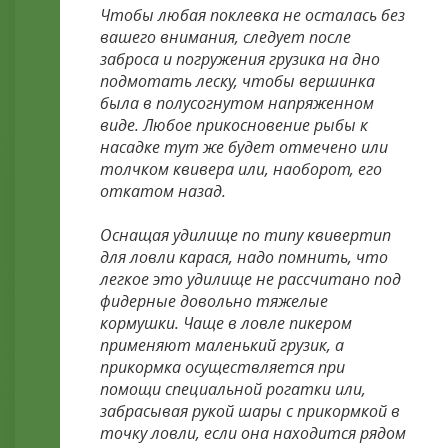
Чтобы любая поклевка не осталась без
вашего внимания, следует после
заброса и погружения грузика на дно
подмотать леску, чтобы вершинка
была в полусогнутом напряженном
виде. Любое прикосновение рыбы к
насадке тут же будет отмечено или
толчком квивера или, наоборот, его
откатом назад.
Оснащая удилище по типу квивертип
для ловли карася, надо помнить, что
легкое это удилище не рассчитано под
фидерные довольно тяжелые
кормушки. Чаще в ловле пикером
применяют маленький грузик, а
прикормка осуществляется при
помощи специальной рогатки или,
забрасывая рукой шары с прикормкой в
точку ловли, если она находится рядом