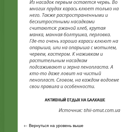
Из насадок первым остается червь. Во
многих прудах карась клюет только на
него. Также распространенными и
бесхитростными насадками
считаются: ржаной хлеб, крутая
манка, манная болтушка, перловка.
Где-то очень хорошо караси клюют на
опарыша, или на опарыша с мотылем,
червем, кастером. К наживкам и
растительным насадкам
подсаживают и зерна пенопласта. А
кто-то даже ловит на чистый
пенопласт. Словом, на каждом водоеме
свои правила и особенности.
АКТИВНЫЙ ОТДЫХ НА БАЛХАШЕ
Источник: tihii-omut.com.ua
←
Вернуться на уровень выше