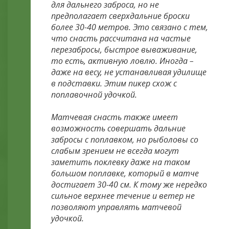
для дальнего заброса, но не
предполагает сверхдальние броски
более 30-40 метров. Это связано с тем,
что снасть рассчитана на частые
перезабросы, быстрое вываживание,
то есть, активную ловлю. Иногда –
даже на весу, не устанавливая удилище
в подставки. Этим пикер схож с
поплавочной удочкой.
Матчевая снасть также имеет
возможность совершать дальние
забросы с поплавком, но рыболовы со
слабым зрением не всегда могут
заметить поклевку даже на таком
большом поплавке, который в матче
достигает 30-40 см. К тому же нередко
сильное верхнее течение и ветер не
позволяют управлять матчевой
удочкой.