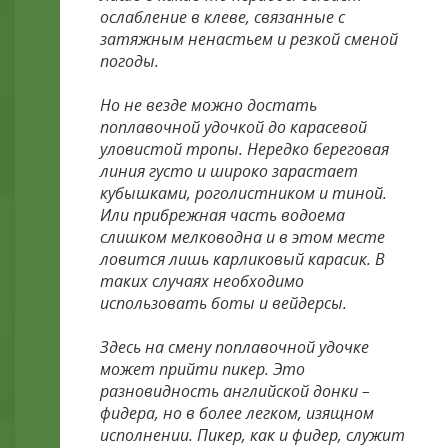
ослабление в клеве, связанные с
затяжным ненастьем и резкой сменой
погоды.
Но не везде можно достать
поплавочной удочкой до карасевой
уловистой тропы. Нередко береговая
линия густо и широко зарастает
кубышками, роголистником и тиной.
Или прибрежная часть водоема
слишком мелководна и в этом месте
ловится лишь карликовый карасик. В
таких случаях необходимо
использовать боты и вейдерсы.
Здесь на смену поплавочной удочке
может прийти пикер. Это
разновидность английской донки –
фидера, но в более легком, изящном
исполнении. Пикер, как и фидер, служит