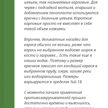
цевьем, так называемые карповые. Для
червя с подсадкой мотыля, опарыша и
добавлением пенопласта используются
крючки с длинным цевьем. Короткие
карповые просто не вместят в себя
такой объем наживки.
Впрочем, деликатные насадки для
карася обычно не велики, разве что
карась на выбранном водоеме широк в
кости и загривке… Есть такие еще в
наших водах. Поэтому и размер
крючков зависит от кондиций карася в
выбранном пруду, озере, заливе реки
или водохранилища. Размеры
варьируются в пределах №6-18.
С момента начала применения
противозакручивателей прошло
достаточно времени и выяснилось,