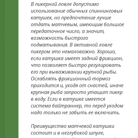
В пикерной ловле допустимо
использование обычных спиннинговых
катушек, но предпочтение лучше
отдать матчевым, имеющим большое
передаточное число, а значит,
возможность быстрого
подматывания. В активной ловле
пикером это немаловажно. Хорошо,
если катушка имеет задний фрикцион,
что позволяет быстро регулировать
его при вываживании крупной рыбы.
Ослаблять фрикционный тормоз
приходится и, уходя от снастей, иначе
крупная рыба запросто утащит пикер
в воду. Если в катушке имеется
система байтраннер, то перед уходом
надо только не забыть ее включить.
Преимущество матчевой катушки
состоит и в неглубокой шпуле,