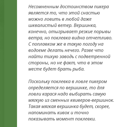
Несомненным достоинством пикера
является то, что этой снастью
можно ловить в любой даже
шквалистый ветер. Вершинка,
конечно, отыгрывает резкие порывы
ветра, но поклевка видна отчетливо.
С поплавком же в такую погоду на
водоеме делать нечего. Разве что
найти тихую заводь с подветренной
стороны, но не факт, что в этом
месте будет брать рыба.
Поскольку поклевка в ловле пикером
определяется по вершинке, то для
ловли карася надо выбирать самую
мягкую из сменных квиверов-вершинок.
Такая мягкая вершинка будет, скорее,
напоминать кивок и точно
показывать момент поклевки.