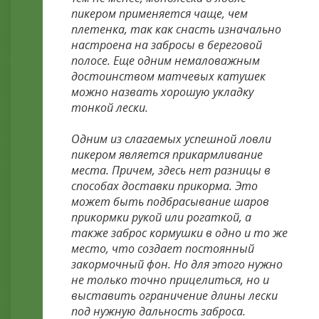
пикером применяется чаще, чем
плетенка, так как снасть изначально
настроена на забросы в береговой
полосе. Еще одним немаловажным
достоинством матчевых катушек
можно назвать хорошую укладку
тонкой лески.
Одним из слагаемых успешной ловли
пикером является прикармливание
места. Причем, здесь нет разницы в
способах доставки прикорма. Это
может быть подбрасывание шаров
прикормки рукой или рогаткой, а
также заброс кормушки в одно и то же
место, что создает постоянный
закормочный фон. Но для этого нужно
не только точно прицелиться, но и
выставить ограничение длины лески
под нужную дальность заброса.