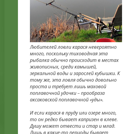
Любителей ловли карася невероятно
много, поскольку тиховодная эта
рыбалка обычно происходит в местах
живописных, среди камышей,
зеркальной воды и зарослей кубышки. К
тому же, эта ловля обычно довольно
проста и требует лишь маховой
поплавочной удочки – прообраза
аксаковской поплавочной «уды».
И если карася в пруду или озере много,
то он редко бывает капризен в клеве.
Душу может отвести и стар и млад.
Лишь в какие-то периоды бывает