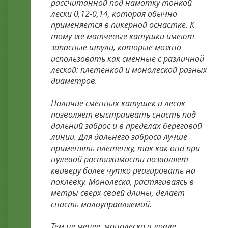
рассчитанной под намотку тонкой
лески 0,12-0,14, которая обычно
применяется в пикерной оснастке. К
тому же матчевые катушки имеют
запасные шпули, которые можно
использовать как сменные с различной
леской: плетенкой и монолеской разных
диаметров.
Наличие сменных катушек и лесок
позволяет выстраивать снасть под
дальний заброс и в пределах береговой
линии. Для дальнего заброса лучше
применять плетенку, так как она при
нулевой растяжимости позволяет
квиверу более чутко реагировать на
поклевку. Монолеска, растягиваясь в
метры сверх своей длины, делает
снасть малоуправляемой.
Тем не менее, монолеска в ловле