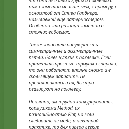
что они несколько грубы и поклевка с
ними заметна меньше, чем, к примеру, с
оснасткой от Стива Гарднера,
называемой еще патерностером.
Особенно эта разница заметна в
стоячих водоемах.
Также завоевали популярность
симметричные и ассиметричные
петли, более чуткие к поклевке. Если
применять простые кормушки-спирали,
то они работают вполне сносно и в
скользящем варианте. Не
проваливаются в ил, быстро
реагируют на поклевку.
Понятно, им трудно конкурировать с
кормушками Method, их
разновидностью Flat, но если
следовать не моде, а нехитрой
практике, то для пикера легкие