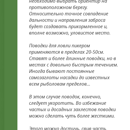
необходимо выбрать ориентир на
противоположном берегу.
Относительно точное совпадение
дальности и направления заброса
будет создавать прикормленное и,
вполне возможно, уловистое место.
Поводки для ловли пикером
применяются в пределах 20-50см.
Ставят и более длинные поводки, но в
местах с довольно быстрым течением.
Иногда бывают постоянные
самозаглоты насадки до известных
всем рыболовам пределов…
В этом случае поводок, конечно,
следует укоротить. Во избежание
частых и досадных захлестов поводки
можно сделать чуть более жесткими.
Этого можно достичь, свив часть