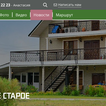
 22 23
Написать нам
- Анастасия
Фото
Видео
Новости
Маршрут
 СТАРОЕ