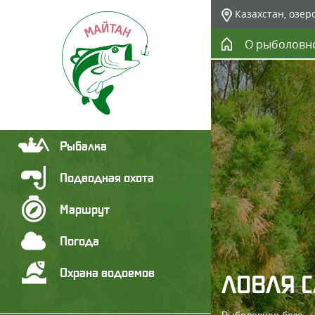
Казахстан, озер
О рыболовн
Рыбалка
Подводная охота
Маршрут
Погода
Охрана водоемов
ЛОВЛЯ С
Рыболовная база